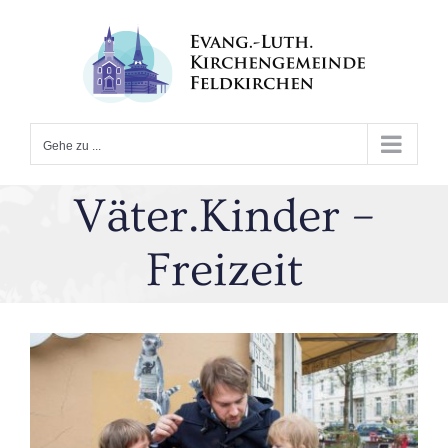
Zum
Inhalt
springen
Gehe zu ...
Väter.Kinder –
Freizeit