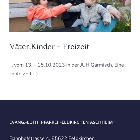
Väter.Kinder – Freizeit
… vom 13. – 15.10.2023 in der JUH Garmisch. Eine
coole Zeit :-) …
EVANG.-LUTH. PFARREI FELDKIRCHEN ASCHHEIM
Bahnhofstrasse 4, 85622 Feldkirchen