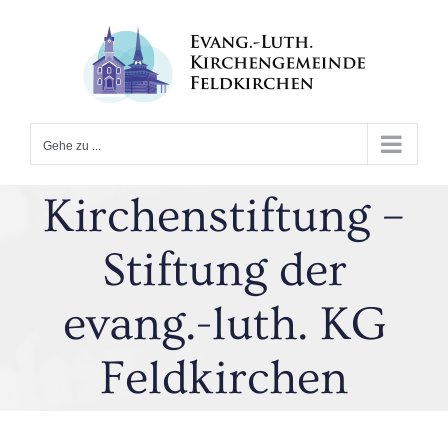
Zum
Inhalt
springen
Gehe zu ...
Kirchenstiftung –
Stiftung der
evang.-luth. KG
Feldkirchen