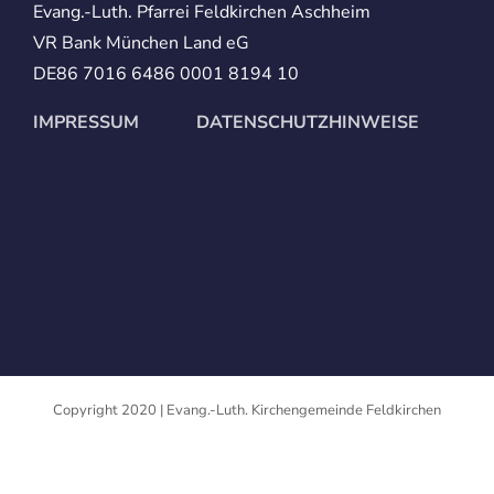
Evang.-Luth. Pfarrei Feldkirchen Aschheim
VR Bank München Land eG
DE86 7016 6486 0001 8194 10
IMPRESSUM
DATENSCHUTZHINWEISE
Copyright 2020 | Evang.-Luth. Kirchengemeinde Feldkirchen
Facebook
Twitter
Instagram
Pinterest