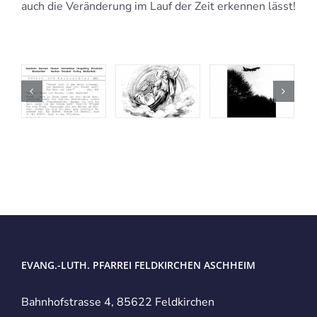
auch die Veränderung im Lauf der Zeit erkennen lässt!
EVANG.-LUTH. PFARREI FELDKIRCHEN ASCHHEIM
Bahnhofstrasse 4, 85622 Feldkirchen