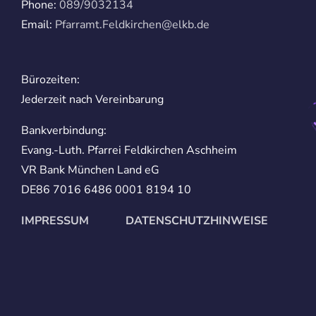
Phone:
089/9032134
Email:
Pfarramt.Feldkirchen@elkb.de
Bürozeiten:
Jederzeit nach Vereinbarung
Bankverbindung:
Evang.-Luth. Pfarrei Feldkirchen Aschheim
VR Bank München Land eG
DE86 7016 6486 0001 8194 10
IMPRESSUM
DATENSCHUTZHINWEISE