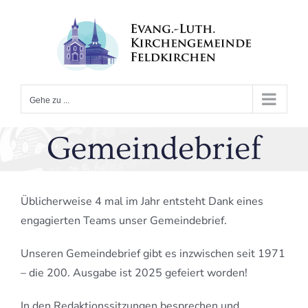
Zum
Inhalt
springen
Gehe zu ...
Gemeindebrief
Üblicherweise 4 mal im Jahr entsteht Dank eines
engagierten Teams unser Gemeindebrief.
Unseren Gemeindebrief gibt es inzwischen seit 1971
– die 200. Ausgabe ist 2025 gefeiert worden!
In den Redaktionssitzungen besprechen und