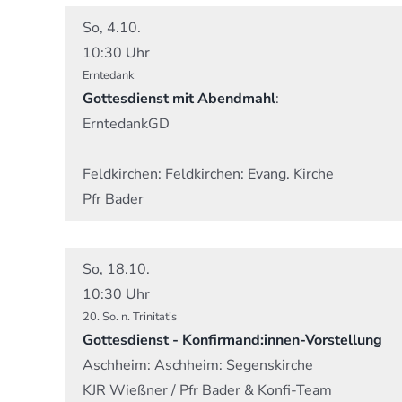
So, 4.10.
10:30 Uhr
Erntedank
Gottesdienst mit Abendmahl
:
ErntedankGD
Feldkirchen:
Feldkirchen: Evang. Kirche
Pfr Bader
So, 18.10.
10:30 Uhr
20. So. n. Trinitatis
Gottesdienst - Konfirmand:innen-Vorstellung
Aschheim:
Aschheim: Segenskirche
KJR Wießner / Pfr Bader & Konfi-Team