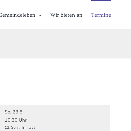
Gemeindeleben
Wir bieten an
Termine
So, 23.8.
10:30 Uhr
12. So. n. Trinitatis