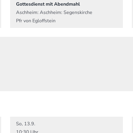
Gottesdienst mit Abendmahl
Aschheim:
Aschheim: Segenskirche
Pfr von Egloffstein
So, 13.9.
10:30 Uhr