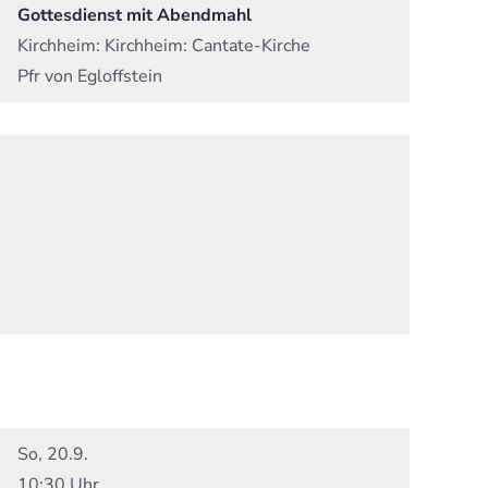
Gottesdienst mit Abendmahl
Kirchheim:
Kirchheim: Cantate-Kirche
Pfr von Egloffstein
So, 20.9.
10:30 Uhr