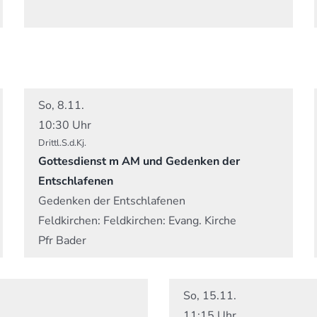
So, 8.11.
10:30 Uhr
Drittl.S.d.Kj.
Gottesdienst m AM und Gedenken der
Entschlafenen
Gedenken der Entschlafenen
Feldkirchen:
Feldkirchen: Evang. Kirche
Pfr Bader
So, 15.11.
11:15 Uhr