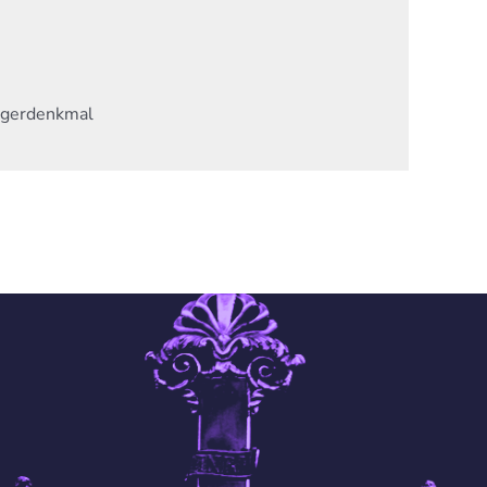
egerdenkmal