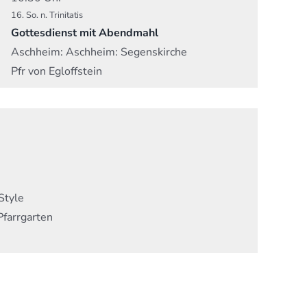
16. So. n. Trinitatis
Gottesdienst mit Abendmahl
Aschheim:
Aschheim: Segenskirche
Pfr von Egloffstein
Style
Pfarrgarten