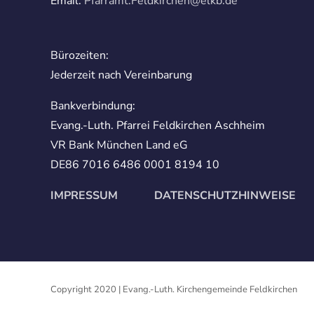
Email:
Pfarramt.Feldkirchen@elkb.de
Bürozeiten:
Jederzeit nach Vereinbarung
Bankverbindung:
Evang.-Luth. Pfarrei Feldkirchen Aschheim
VR Bank München Land eG
DE86 7016 6486 0001 8194 10
IMPRESSUM
DATENSCHUTZHINWEISE
Copyright 2020 | Evang.-Luth. Kirchengemeinde Feldkirchen