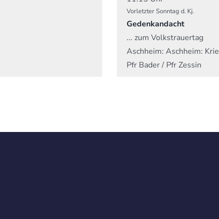
Vorletzter Sonntag d. Kj.
Gedenkandacht
... zum Volkstrauertag
Aschheim:
Aschheim: Kri
Pfr Bader / Pfr Zessin