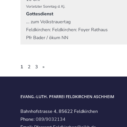
Vorletzter Sonntag d. Kj.
Gottesdienst
... zum Volkstrauertag
Feldkirchen:
Feldkirchen: Foyer Rathaus
Pfr Bader / ökum NN
1
2
3
»
EVANG.-LUTH. PFARREI FELDKIRCHEN ASCHHEIM
Bahnhofstrasse 4, 85622 Feldkirchen
Phone:
089/9032134