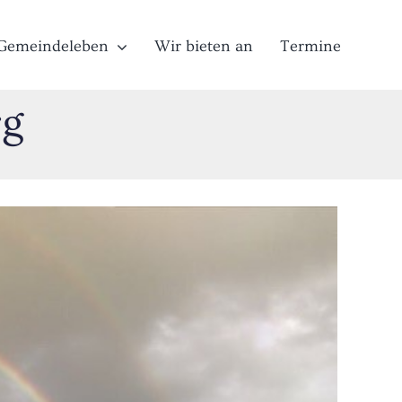
Gemeindeleben
Wir bieten an
Termine
rg