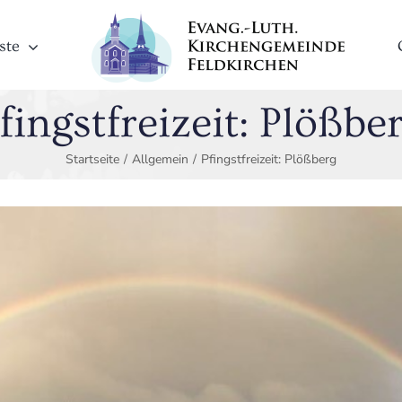
ste
fingstfreizeit: Plößbe
Startseite
/
Allgemein
/
Pfingstfreizeit: Plößberg