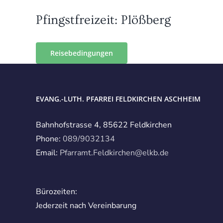
Pfingstfreizeit: Plößberg
Reisebedingungen
EVANG.-LUTH. PFARREI FELDKIRCHEN ASCHHEIM
Bahnhofstrasse 4, 85622 Feldkirchen
Phone:
089/9032134
Email:
Pfarramt.Feldkirchen@elkb.de
Bürozeiten:
Jederzeit nach Vereinbarung