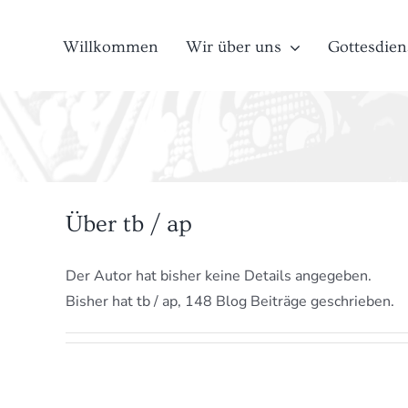
Zum
Inhalt
Willkommen
Wir über uns
Gottesdien
springen
Über
tb / ap
Der Autor hat bisher keine Details angegeben.
Bisher hat tb / ap, 148 Blog Beiträge geschrieben.