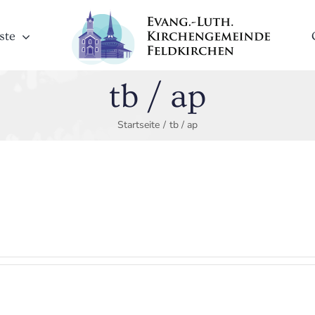
ste
tb / ap
Startseite
/
tb / ap