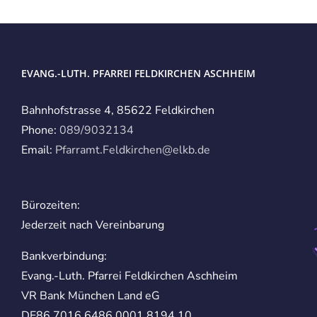
EVANG.-LUTH. PFARREI FELDKIRCHEN ASCHHEIM
Bahnhofstrasse 4, 85622 Feldkirchen
Phone:
089/9032134
Email:
Pfarramt.Feldkirchen@elkb.de
Bürozeiten:
Jederzeit nach Vereinbarung
Bankverbindung:
Evang.-Luth. Pfarrei Feldkirchen Aschheim
VR Bank München Land eG
DE86 7016 6486 0001 8194 10