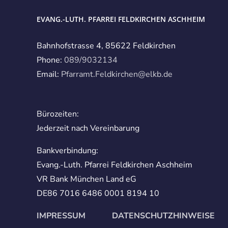
EVANG.-LUTH. PFARREI FELDKIRCHEN ASCHHEIM
Bahnhofstrasse 4, 85622 Feldkirchen
Phone:
089/9032134
Email:
Pfarramt.Feldkirchen@elkb.de
Bürozeiten:
Jederzeit nach Vereinbarung
Bankverbindung:
Evang.-Luth. Pfarrei Feldkirchen Aschheim
VR Bank München Land eG
DE86 7016 6486 0001 8194 10
IMPRESSUM
DATENSCHUTZHINWEISE