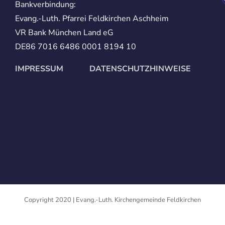
Bankverbindung:
Evang.-Luth. Pfarrei Feldkirchen Aschheim
VR Bank München Land eG
DE86 7016 6486 0001 8194 10
IMPRESSUM
DATENSCHUTZHINWEISE
Copyright 2020 | Evang.-Luth. Kirchengemeinde Feldkirchen
Facebook
Twitter
Instagram
Pinterest