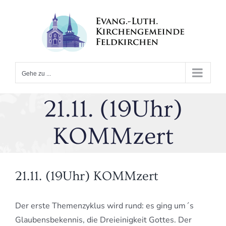
Zum
Inhalt
springen
Gehe zu ...
21.11. (19Uhr)
KOMMzert
21.11. (19Uhr) KOMMzert
Der erste Themenzyklus wird rund: es ging um´s
Glaubensbekennis, die Dreieinigkeit Gottes. Der