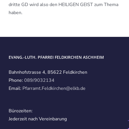
dritte GD wird also den HEILIGEN GEIST zum Thema
haben.
EVANG.-LUTH. PFARREI FELDKIRCHEN ASCHHEIM
Bahnhofstrasse 4, 85622 Feldkirchen
Phone:
089/9032134
Email:
Pfarramt.Feldkirchen@elkb.de
Bürozeiten:
Jederzeit nach Vereinbarung