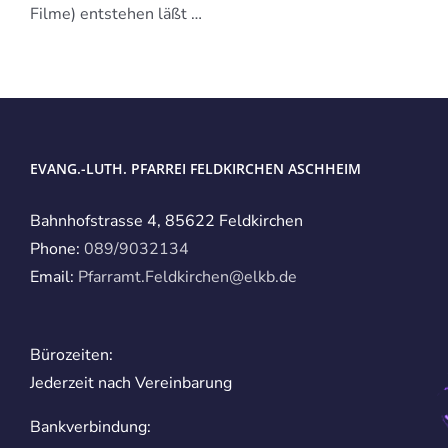
Filme) entstehen läßt …
EVANG.-LUTH. PFARREI FELDKIRCHEN ASCHHEIM
Bahnhofstrasse 4, 85622 Feldkirchen
Phone:
089/9032134
Email:
Pfarramt.Feldkirchen@elkb.de
Bürozeiten:
Jederzeit nach Vereinbarung
Bankverbindung: