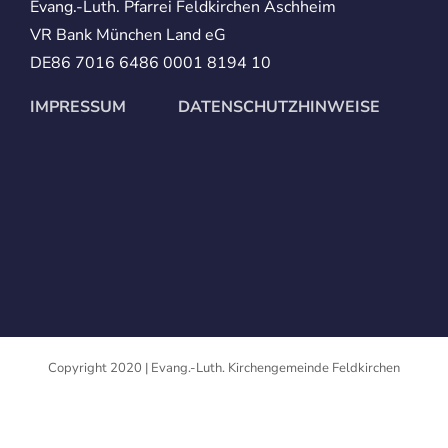
Evang.-Luth. Pfarrei Feldkirchen Aschheim
VR Bank München Land eG
DE86 7016 6486 0001 8194 10
IMPRESSUM
DATENSCHUTZHINWEISE
Copyright 2020 | Evang.-Luth. Kirchengemeinde Feldkirchen
Facebook
Twitter
Instagram
Pinterest