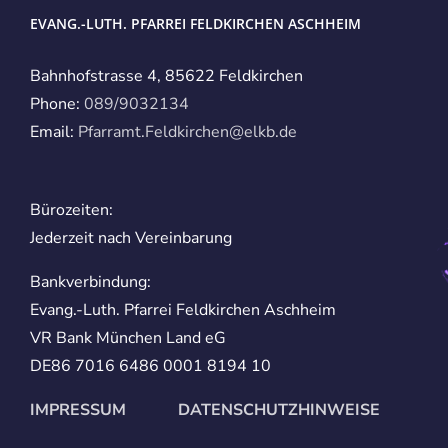
EVANG.-LUTH. PFARREI FELDKIRCHEN ASCHHEIM
Bahnhofstrasse 4, 85622 Feldkirchen
Phone:
089/9032134
Email:
Pfarramt.Feldkirchen@elkb.de
Bürozeiten:
Jederzeit nach Vereinbarung
Bankverbindung:
Evang.-Luth. Pfarrei Feldkirchen Aschheim
VR Bank München Land eG
DE86 7016 6486 0001 8194 10
IMPRESSUM
DATENSCHUTZHINWEISE