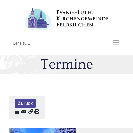
Zum
Inhalt
springen
Gehe zu ...
Termine
Zurück