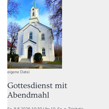
eigene Datei
Gottesdienst mit
Abendmahl
So, 9.8.2026 10:30 Uhr
10. So. n. Trinitatis